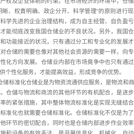
、产权及企业体制的约柬。在市场经济的环境中，仓储
明晰、权責明确、政企分开、科学管理”的原则进行
立科学先进的企业治理结构，成为自主经营、自负盈亏
，才能彻底改变我国仓储业的不良状况。另外，我国仓
复和功能接近的状况，只有通过分工和专业化的发展才
会对仓储的需要也像对其他社会资源的需要一样，向专
个性化方向发展。仓储业内部在市场竟争中也只有通过
供个性化服务，才能提高效益，形成竞争的优势。
储标准化仓储业是为物资流通供应服务，是物流和商
节。仓儲与物流和商流的其他环节的有机配合，是进步
效率的紧张措施，其中整体物流标准化是实现无缝结合
流标准化也就需要仓储标准化。仓储标准化不仅是为了
其他环节的密切配合，同时也是仓储内部进步作业效率
设施和设备的有效手法，是开展信息化、机械化、自动