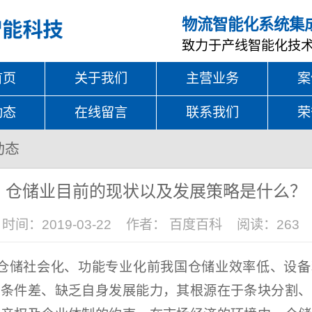
物流智能化系统集
致力于产线智能化技
首页
关于我们
主营业务
案
动态
在线留言
联系我们
荣
动态
仓储业目前的现状以及发展策略是什么？
时间：2019-03-22
作者： 百度百科
阅读：
263
储社会化、功能专业化前我国仓储业效率低、设备
业条件差、缺乏自身发展能力，其根源在于条块分割、