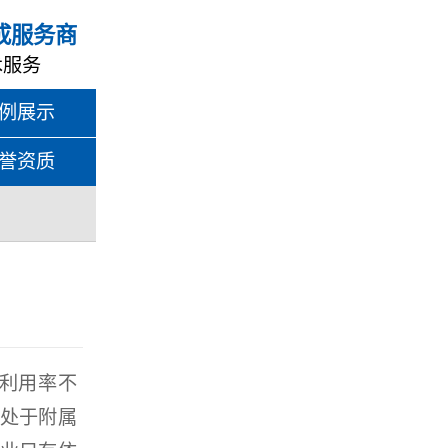
成服务商
术服务
例展示
誉资质
利用率不
处于附属