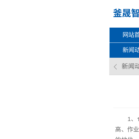
网站
新闻
新闻
1、仓
高、作