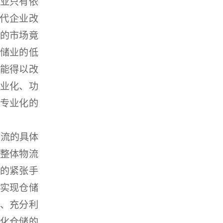
业只有依
现代企业改
的市场竟
储业的低
能得以改
业化、功
专业化的
流的具体
整体物流
的紧张手
实现仓储
、充分利
化仓储的