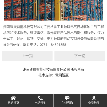
湖南釜晟智能科技有限公司主要从事工业领域电气自动化项目的工程
承包和技术服务，微波雷达、激光雷达产品技术的提供和服务，致力
于军工、建材、钢铁、交通、电力领域的自动控制设备与智能系统的
设计与研发。联系电话：0731—84891358
上一篇
下一篇
湖南釜晟智能科技有限责任公司 版权所有
技术支持：
竞网智赢
网站首页
电话咨询
在线咨询
查看地图