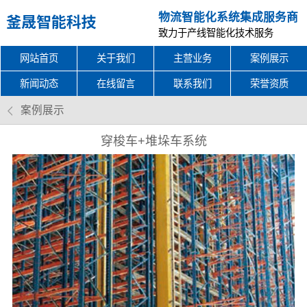
物流智能化系统集成服务商
致力于产线智能化技术服务
网站首页
关于我们
主营业务
案例展示
新闻动态
在线留言
联系我们
荣誉资质
案例展示
穿梭车+堆垛车系统