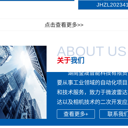
JHZL202341.
点击查看更多>>
ABOUT US
关于
我们
湖南釜晟智能科技有限责
要从事工业领域的自动化项目
和技术服务，致力于微波雷达
达以及相机技术的二次开发应用
查看更多+
联系我