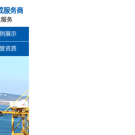
成服务商
术服务
例展示
誉资质