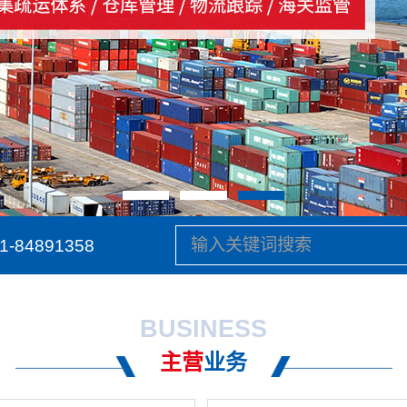
1-84891358
BUSINESS
主营
业务