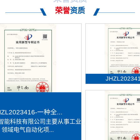
荣誉
资质
JHZL202341.
HZL2023416-一种全...
智能科技有限公司主要从事工业
领域电气自动化项...