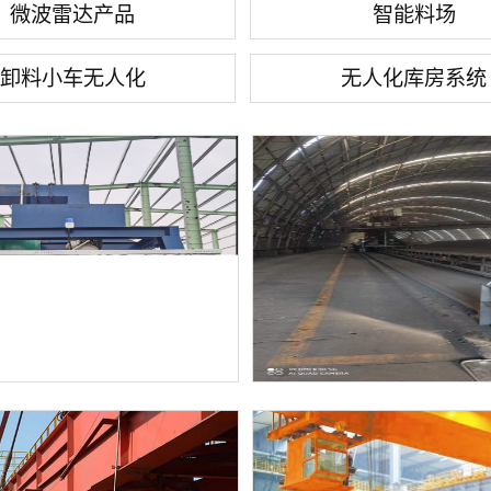
微波雷达产品
智能料场
卸料小车无人化
无人化库房系统